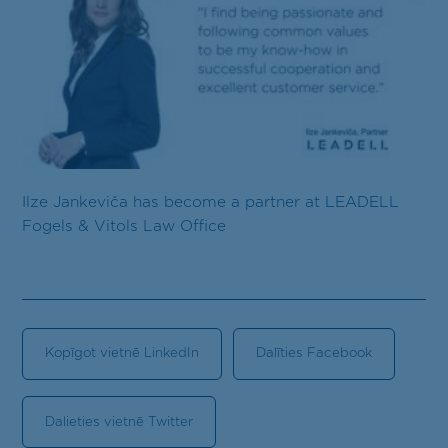
Kontakti
LV
Ilze Jankeviča has become a partner at LEADELL
Fogels & Vitols Law Office
Kopīgot vietnē LinkedIn
Dalīties Facebook
Dalieties vietnē Twitter