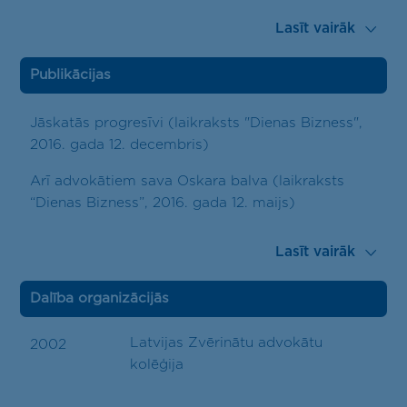
Lasīt vairāk
Publikācijas
Jāskatās progresīvi (laikraksts "Dienas Bizness",
2016. gada 12. decembris)
Arī advokātiem sava Oskara balva (laikraksts
“Dienas Bizness”, 2016. gada 12. maijs)
Lasīt vairāk
Dalība organizācijās
Latvijas Zvērinātu advokātu
2002
kolēģija